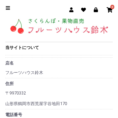
0
当サイトについて
店名
フルーツハウス鈴木
住所
〒9970332
山形県鶴岡市西荒屋字谷地田170
電話番号